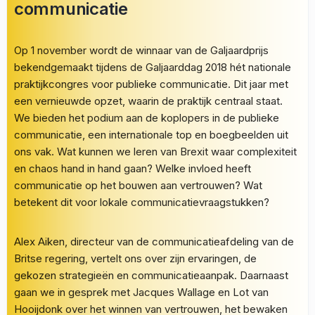
communicatie
Op 1 november wordt de winnaar van de Galjaardprijs
bekendgemaakt tijdens de Galjaarddag 2018 hét nationale
praktijkcongres voor publieke communicatie. Dit jaar met
een vernieuwde opzet, waarin de praktijk centraal staat.
We bieden het podium aan de koplopers in de publieke
communicatie, een internationale top en boegbeelden uit
ons vak. Wat kunnen we leren van Brexit waar complexiteit
en chaos hand in hand gaan? Welke invloed heeft
communicatie op het bouwen aan vertrouwen? Wat
betekent dit voor lokale communicatievraagstukken?
Alex Aiken, directeur van de communicatieafdeling van de
Britse regering, vertelt ons over zijn ervaringen, de
gekozen strategieën en communicatieaanpak. Daarnaast
gaan we in gesprek met Jacques Wallage en Lot van
Hooijdonk over het winnen van vertrouwen, het bewaken