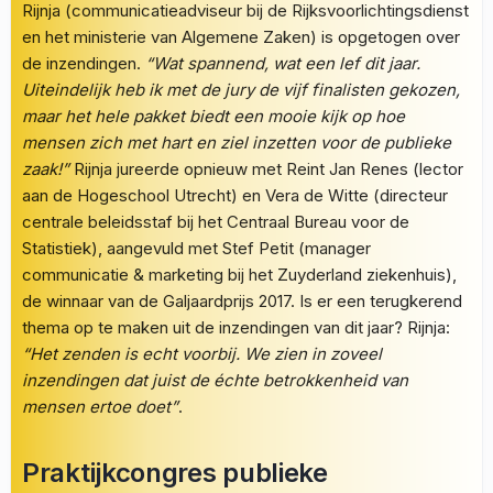
Rijnja (communicatieadviseur bij de Rijksvoorlichtingsdienst
en het ministerie van Algemene Zaken) is opgetogen over
de inzendingen.
“Wat spannend, wat een lef dit jaar.
Uiteindelijk heb ik met de jury de vijf finalisten gekozen,
maar het hele pakket biedt een mooie kijk op hoe
mensen zich met hart en ziel inzetten voor de publieke
zaak!”
Rijnja jureerde opnieuw met Reint Jan Renes (lector
aan de Hogeschool Utrecht) en Vera de Witte (directeur
centrale beleidsstaf bij het Centraal Bureau voor de
Statistiek), aangevuld met Stef Petit (manager
communicatie & marketing bij het Zuyderland ziekenhuis),
de winnaar van de Galjaardprijs 2017. Is er een terugkerend
thema op te maken uit de inzendingen van dit jaar? Rijnja:
“Het zenden is echt voorbij. We zien in zoveel
inzendingen dat juist de échte betrokkenheid van
mensen ertoe doet”
.
Praktijkcongres publieke