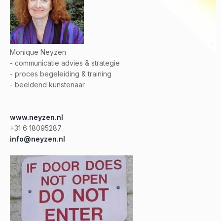
Monique Neyzen
- communicatie advies & strategie
- proces begeleiding & training
- beeldend kunstenaar
www.neyzen.nl
+31 6 18095287
info@neyzen.nl