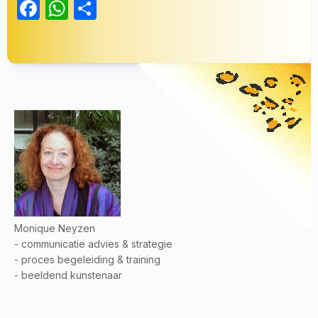
Facebook
WhatsApp
Delen
Monique Neyzen
- communicatie advies & strategie
- proces begeleiding & training
- beeldend kunstenaar