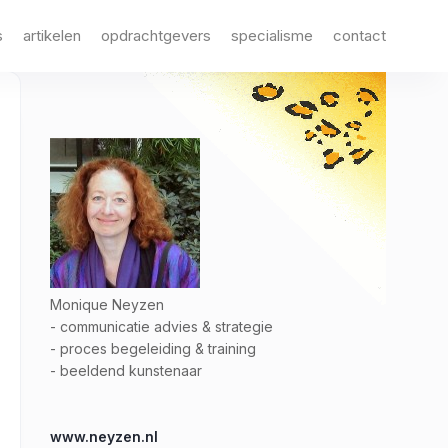
s
artikelen
opdrachtgevers
specialisme
contact
Monique Neyzen
- communicatie advies & strategie
- proces begeleiding & training
- beeldend kunstenaar
www.neyzen.nl