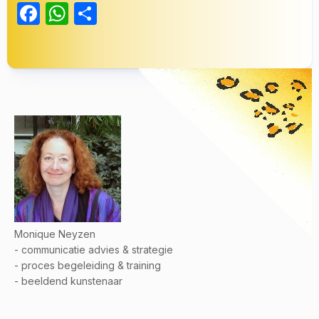
Facebook
WhatsApp
Delen
Monique Neyzen
- communicatie advies & strategie
- proces begeleiding & training
- beeldend kunstenaar