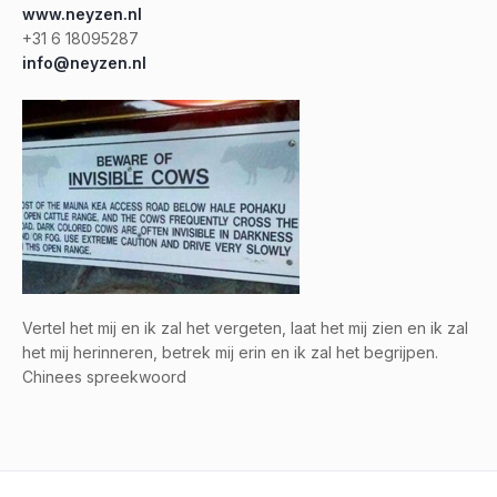
www.neyzen.nl
+31 6 18095287
info@neyzen.nl
Vertel het mij en ik zal het vergeten, laat het mij zien en ik zal
het mij herinneren, betrek mij erin en ik zal het begrijpen.
Chinees spreekwoord