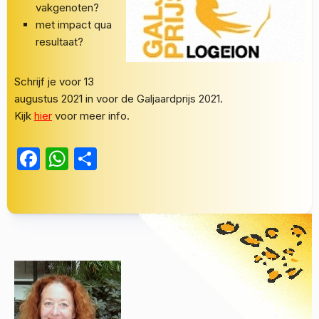
vakgenoten?
met impact qua
resultaat?
Schrijf je voor 13
augustus 2021 in voor de Galjaardprijs 2021.
Kijk
hier
voor meer info.
Facebook
WhatsApp
Delen