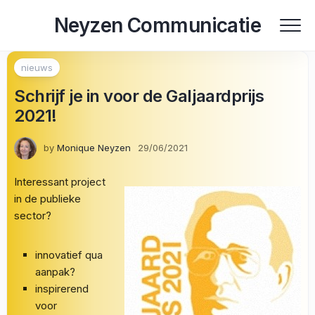
Skip
Neyzen Communicatie
to
content
nieuws
Schrijf je in voor de Galjaardprijs
2021!
by
Monique Neyzen
29/06/2021
Interessant project
in de publieke
sector?
innovatief qua
aanpak?
inspirerend
voor