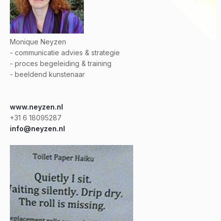
Monique Neyzen
- communicatie advies & strategie
- proces begeleiding & training
- beeldend kunstenaar
www.neyzen.nl
+31 6 18095287
info@neyzen.nl