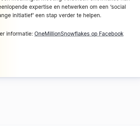
eenlopende expertise en netwerken om een ‘social
nge initiatief’ een stap verder te helpen.
r informatie:
OneMillionSnowflakes op Facebook