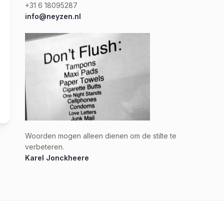
+31 6 18095287
info@neyzen.nl
Woorden mogen alleen dienen om de stilte te
verbeteren.
Karel Jonckheere