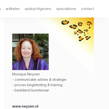
s
artikelen
opdrachtgevers
specialisme
contact
Monique Neyzen
- communicatie advies & strategie
- proces begeleiding & training
- beeldend kunstenaar
www.neyzen.nl