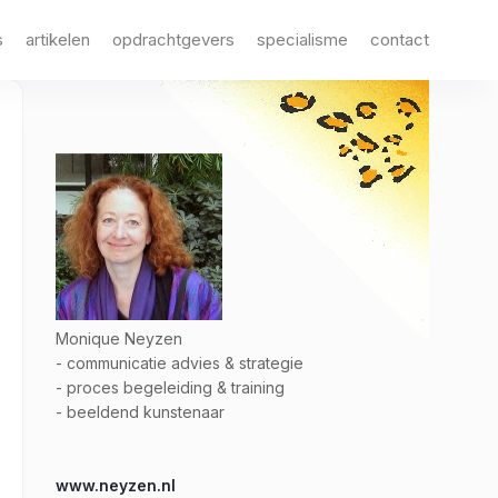
s
artikelen
opdrachtgevers
specialisme
contact
Monique Neyzen
- communicatie advies & strategie
- proces begeleiding & training
- beeldend kunstenaar
www.neyzen.nl