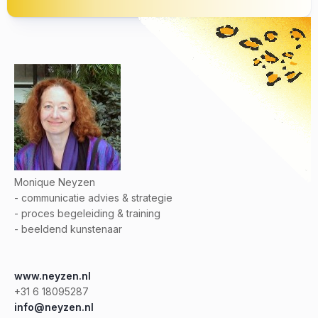
Monique Neyzen
- communicatie advies & strategie
- proces begeleiding & training
- beeldend kunstenaar
www.neyzen.nl
+31 6 18095287
info@neyzen.nl