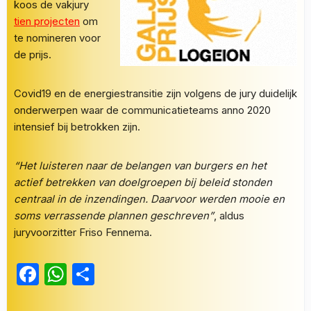
koos de vakjury
tien projecten
om
te nomineren voor
de prijs.
Covid19 en de energiestransitie zijn volgens de jury duidelijk
onderwerpen waar de communicatieteams anno 2020
intensief bij betrokken zijn.
“Het luisteren naar de belangen van burgers en het
actief betrekken van doelgroepen bij beleid stonden
centraal in de inzendingen. Daarvoor werden mooie en
soms verrassende plannen geschreven”
, aldus
juryvoorzitter Friso Fennema.
Facebook
WhatsApp
Delen