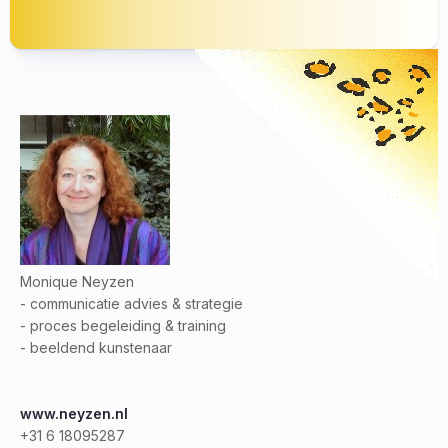
Monique Neyzen
- communicatie advies & strategie
- proces begeleiding & training
- beeldend kunstenaar
www.neyzen.nl
+31 6 18095287