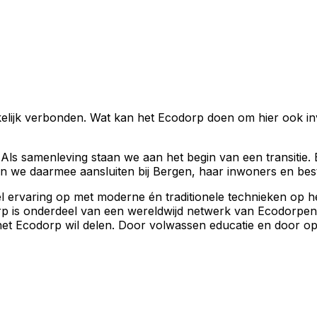
elijk verbonden. Wat kan het Ecodorp doen om hier ook inv
 Als samenleving staan we aan het begin van een transitie.
we daarmee aansluiten bij Bergen, haar inwoners en best
 ervaring op met moderne én traditionele technieken op he
p is onderdeel van een wereldwijd netwerk van Ecodorpen.
het Ecodorp wil delen. Door volwassen educatie en door o