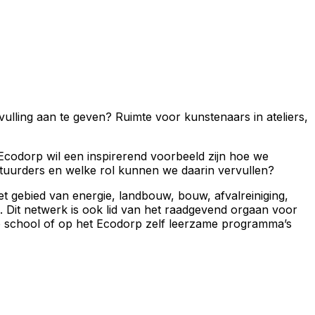
ulling aan te geven? Ruimte voor kunstenaars in ateliers,
 Ecodorp wil een inspirerend voorbeeld zijn hoe we
uurders en welke rol kunnen we daarin vervullen?
t gebied van energie, landbouw, bouw, afvalreiniging,
 Dit netwerk is ook lid van het raadgevend orgaan voor
p school of op het Ecodorp zelf leerzame programma’s