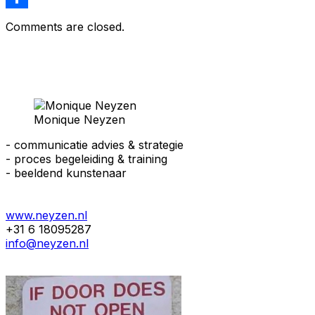
Delen
Comments are closed.
Monique Neyzen
- communicatie advies & strategie
- proces begeleiding & training
- beeldend kunstenaar
www.neyzen.nl
+31 6 18095287
info@neyzen.nl