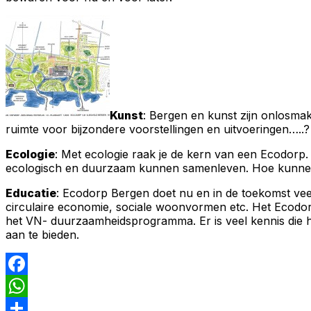
Kunst
: Bergen en kunst zijn onlosmak
ruimte voor bijzondere voorstellingen en uitvoeringen…..?
Ecologie
: Met ecologie raak je de kern van een Ecodorp.
ecologisch en duurzaam kunnen samenleven. Hoe kunnen 
Educatie
: Ecodorp Bergen doet nu en in de toekomst veel
circulaire economie, sociale woonvormen etc. Het Ecodor
het VN- duurzaamheidsprogramma. Er is veel kennis die 
aan te bieden.
Facebook
WhatsApp