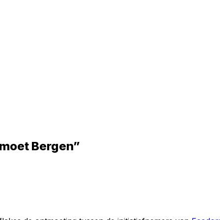
tmoet Bergen”