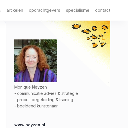
s
artikelen
opdrachtgevers
specialisme
contact
Monique Neyzen
- communicatie advies & strategie
- proces begeleiding & training
- beeldend kunstenaar
www.neyzen.nl