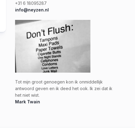
+31 6 18095287
info@neyzen.nl
Tot mijn groot genoegen kon ik onmiddellijk
antwoord geven en ik deed het ook. Ik zei dat ik
het niet wist.
Mark Twain