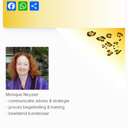
Facebook
WhatsApp
Delen
Monique Neyzen
- communicatie advies & strategie
- proces begeleiding & training
- beeldend kunstenaar