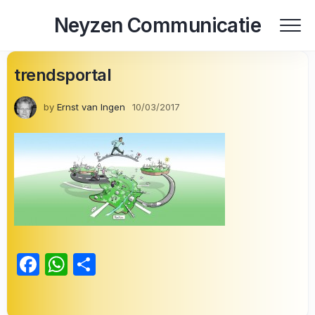
Skip
Neyzen Communicatie
to
content
trendsportal
by
Ernst van Ingen
10/03/2017
Facebook
WhatsApp
Delen