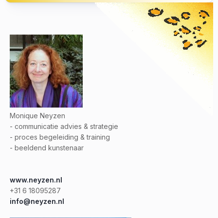
Monique Neyzen
- communicatie advies & strategie
- proces begeleiding & training
- beeldend kunstenaar
www.neyzen.nl
+31 6 18095287
info@neyzen.nl