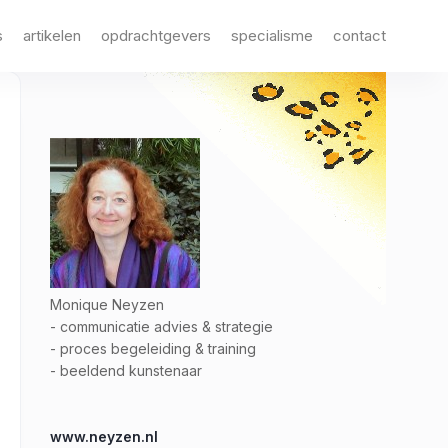
s
artikelen
opdrachtgevers
specialisme
contact
Monique Neyzen
- communicatie advies & strategie
- proces begeleiding & training
- beeldend kunstenaar
www.neyzen.nl