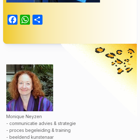
Facebook
WhatsApp
Delen
Monique Neyzen
- communicatie advies & strategie
- proces begeleiding & training
- beeldend kunstenaar