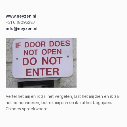
www.neyzen.nl
+31 6 18095287
info@neyzen.nl
Vertel het mij en ik zal het vergeten, laat het mij zien en ik zal
het mij herinneren, betrek mij erin en ik zal het begrijpen.
Chinees spreekwoord