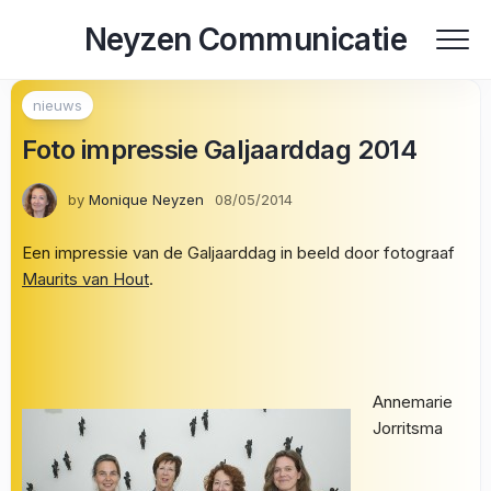
Skip
Neyzen Communicatie
to
content
nieuws
Foto impressie Galjaarddag 2014
by
Monique Neyzen
08/05/2014
Een impressie van de Galjaarddag in beeld door fotograaf
Maurits van Hout
.
Annemarie
Jorritsma