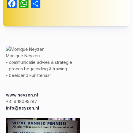
Facebook
WhatsApp
Delen
Monique Neyzen
- communicatie advies & strategie
- proces begeleiding & training
- beeldend kunstenaar
www.neyzen.nl
+31 6 18095287
info@neyzen.nl