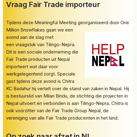
Vraag Fair Trade importeur
Tijdens deze Meaningful Meeting georganiseerd door One
Million Snowflakes gaan we een
avond aan de slag met
een vraagstuk van Tilingo-Nepra.
Dit is een sociale onderneming die
Fair Trade producten uit Nepal
importeert wat daar voor
werkgelegenheid zorgt. Speciale
gast tijdens deze avond is Chitra
KC Badahur hij vertelt over de stand van zaken in Nepal. Hij
is bestuurslid van Milan Bindu, de stichting die projecten in
Nepal uitvoert en verbonden is aan Tilingo-Nepra. Chitra is
ook voorzitter van de Fair Trade Group Nepal, de
vereniging van alle Fair Trade producenten in het land.
Op zoek naar afzet in NL