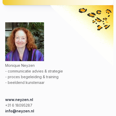
Monique Neyzen
- communicatie advies & strategie
- proces begeleiding & training
- beeldend kunstenaar
www.neyzen.nl
+31 6 18095287
info@neyzen.nl