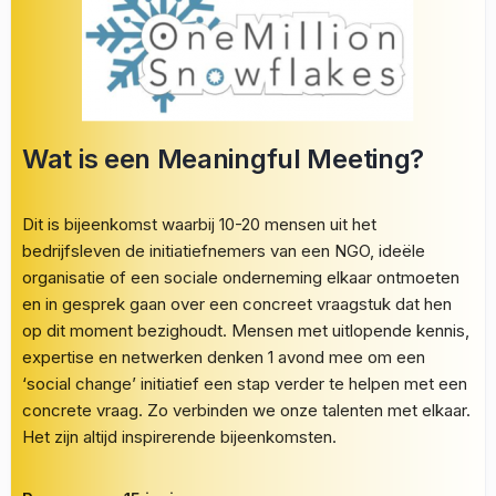
Wat is een Meaningful Meeting?
Dit is bijeenkomst waarbij 10-20 mensen uit het
bedrijfsleven de initiatiefnemers van een NGO, ideële
organisatie of een sociale onderneming elkaar ontmoeten
en in gesprek gaan over een concreet vraagstuk dat hen
op dit moment bezighoudt. Mensen met uitlopende kennis,
expertise en netwerken denken 1 avond mee om een
‘social change’ initiatief een stap verder te helpen met een
concrete vraag. Zo verbinden we onze talenten met elkaar.
Het zijn altijd inspirerende bijeenkomsten.