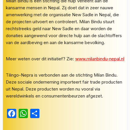
Milan Bindu is een stichting die hulp verleent aan de
kansarme mensen in Nepal. Zij doet dat in zeer nauwe
amenwerking met de organisatie New Sadle in Nepal, die
de projecten uitvoert en controleert. Milan Bindu stuurt
rechtstreeks geld naar New Sadle en daar worden de
donaties aangewend voor directe hulp aan de slachtoffers
van de aardbeving en aan de kansarme bevolking.
Meer weten over dit initiatief? Zie:
www.milanbindu-nepal.nl
Tilingo-Nepra is verbonden aan de stichting Milan Bindu.
Deze sociale onderneming importeert fair trade producten
uit Nepal. Deze producten worden nu vooral via
wereldwinkels en consumentenbeurzen afgezet.
Facebook
WhatsApp
Delen