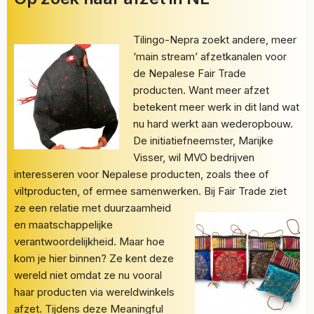
Tilingo-Nepra zoekt andere, meer
‘main stream’ afzetkanalen voor
de Nepalese Fair Trade
producten. Want meer afzet
betekent meer werk in dit land wat
nu hard werkt aan wederopbouw.
De initiatiefneemster, Marijke
Visser, wil MVO bedrijven
interesseren voor Nepalese producten, zoals thee of
viltproducten, of ermee samenwerken.
Bij Fair Trade ziet
ze een relatie met duurzaamheid
en maatschappelijke
verantwoordelijkheid. Maar hoe
kom je hier binnen? Ze kent deze
wereld niet omdat ze nu vooral
haar producten via wereldwinkels
afzet. Tijdens deze Meaningful