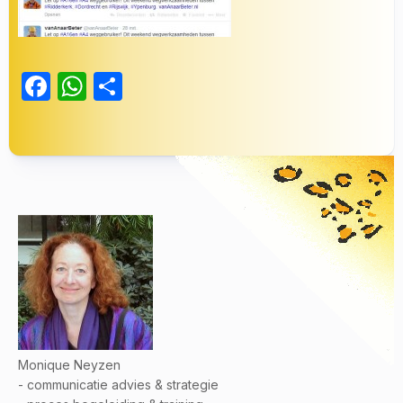
Facebook
WhatsApp
Delen
Monique Neyzen
- communicatie advies & strategie