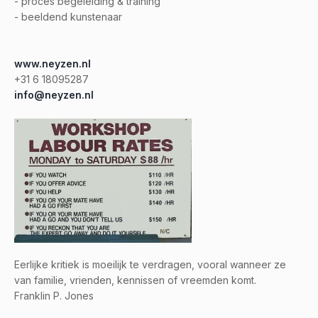
- proces begeleiding & training
- beeldend kunstenaar
www.neyzen.nl
+31 6 18095287
info@neyzen.nl
Eerlijke kritiek is moeilijk te verdragen, vooral wanneer ze
van familie, vrienden, kennissen of vreemden komt.
Franklin P. Jones