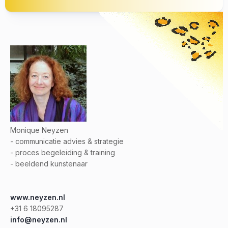
Monique Neyzen
- communicatie advies & strategie
- proces begeleiding & training
- beeldend kunstenaar
www.neyzen.nl
+31 6 18095287
info@neyzen.nl