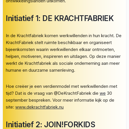
ontwikkelingslanden uitkomen.
Initiatief 1: DE KRACHTFABRIEK
In de Krachtfabriek komen werkwillenden in hun kracht. De
KrachtFabriek stelt ruimte beschikbaar en organiseert
bijeenkomsten waarin werkwillenden elkaar ontmoeten,
helpen, motiveren, inspireren en uitdagen. Op deze manier
werkt de Krachtfabriek als sociale onderneming aan meer
humane en duurzame samenleving.
Hoe creëer je een verdienmodel met werkwillenden met
tijd? Dat is de vraag van @DeKrachtFabriek die
we
30
september bespreken. Voor meer informatie kijk op de
site:
www.dekrachtfabriek.nu
Initiatief 2: JOIN!FORKIDS