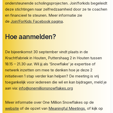
ondersteunende scholingsprojecten. Join!forkids begeleidt
deze stichtingen naar zelfredzaamheid door ze te coachen
en financieel te steunen. Meer informatie zie
de
Join!ForKids Facebook pagina
.
Hoe aanmelden?
De bijeenkomst 30 september vindt plaats in de
Krachtfabriek in Houten, Puttershaag 2 in Houten tussen
18.15 – 21.30 uur. Wil jij als ‘Snowflake’ je expertise of
netwerk inzetten om mee te denken hoe je deze 2
initiatieven 1 stap verder kan helpen? De meeting is vrij
toegankelijk voor iedereen die wil en kan bijdragen, meld je
aan via:
info@onemillionsnowflakes.org
Meer informatie over One Million Snowflakes op de
website
of de opzet van
Meaningful Meetings
, of kijk op