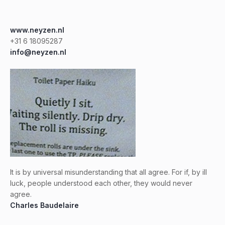
www.neyzen.nl
+31 6 18095287
info@neyzen.nl
It is by universal misunderstanding that all agree. For if, by ill
luck, people understood each other, they would never
agree.
Charles Baudelaire