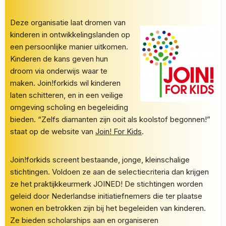
Deze organisatie laat dromen van
kinderen in ontwikkelingslanden op
een persoonlijke manier uitkomen.
Kinderen de kans geven hun
droom via onderwijs waar te
maken. Join!forkids wil kinderen
laten schitteren, en in een veilige
omgeving scholing en begeleiding
bieden. “Zelfs diamanten zijn ooit als koolstof begonnen!”
staat op de website van
Join! For Kids
.
Join!forkids screent bestaande, jonge, kleinschalige
stichtingen. Voldoen ze aan de selectiecriteria dan krijgen
ze het praktijkkeurmerk JOINED! De stichtingen worden
geleid door Nederlandse initiatiefnemers die ter plaatse
wonen en betrokken zijn bij het begeleiden van kinderen.
Ze bieden scholarships aan en organiseren