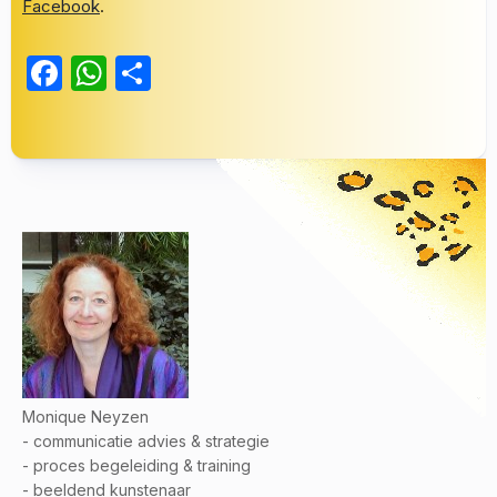
Facebook
.
Facebook
WhatsApp
Delen
Monique Neyzen
- communicatie advies & strategie
- proces begeleiding & training
- beeldend kunstenaar