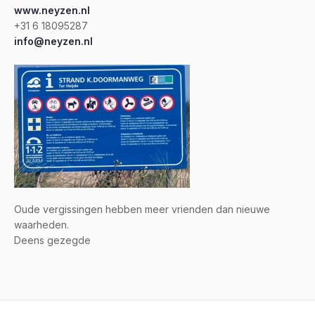
www.neyzen.nl
+31 6 18095287
info@neyzen.nl
Oude vergissingen hebben meer vrienden dan nieuwe
waarheden.
Deens gezegde