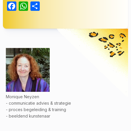
Facebook
WhatsApp
Delen
Monique Neyzen
- communicatie advies & strategie
- proces begeleiding & training
- beeldend kunstenaar