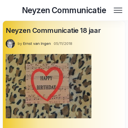
Skip
Neyzen Communicatie
to
content
Neyzen Communicatie 18 jaar
by
Ernst van Ingen
05/11/2018