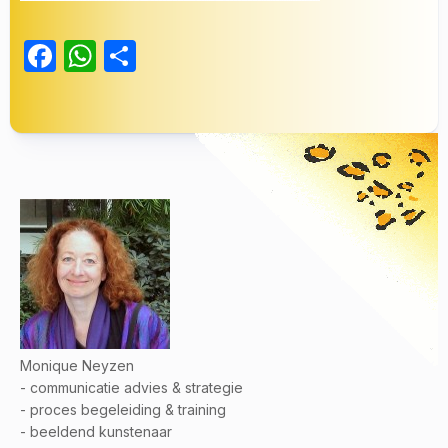
Facebook
WhatsApp
Delen
Monique Neyzen
- communicatie advies & strategie
- proces begeleiding & training
- beeldend kunstenaar